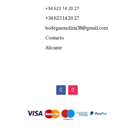
+34 623 14 20 27
+34 623 14 20 27
bodegasmolina38@gmail.com
Contacto
Alicante